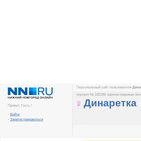
Персональный сайт пользователя
Дин
портрет № 182286 зарегистрирован боле
Динаретка
Привет, Гость !
-
Войти
-
Зарегистрироваться