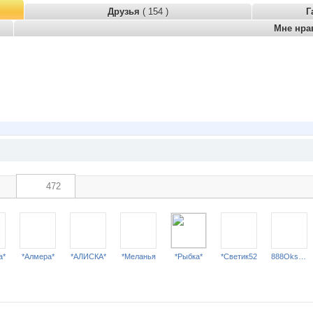
Друзья
( 154 )
Г
Мне нра
472
a*
*Алмера*
*АЛИСКА*
*Меланья
*Рыбка*
*Светик52
888Oksana