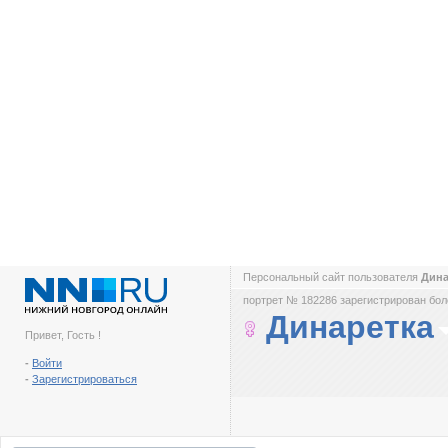
Персональный сайт пользователя
Дин
портрет № 182286 зарегистрирован боле
Динаретка
Привет, Гость !
-
Войти
-
Зарегистрироваться