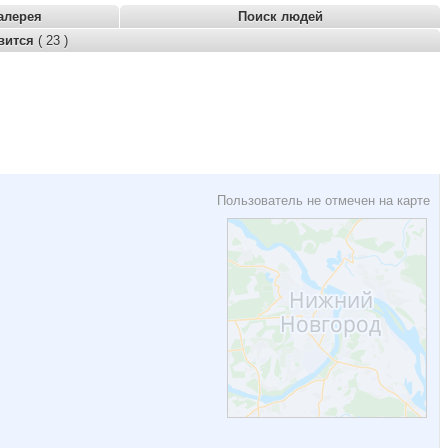
алерея
Поиск людей
вится
( 23 )
Пользователь не отмечен на карте